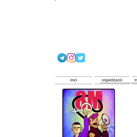
inici
organització
m