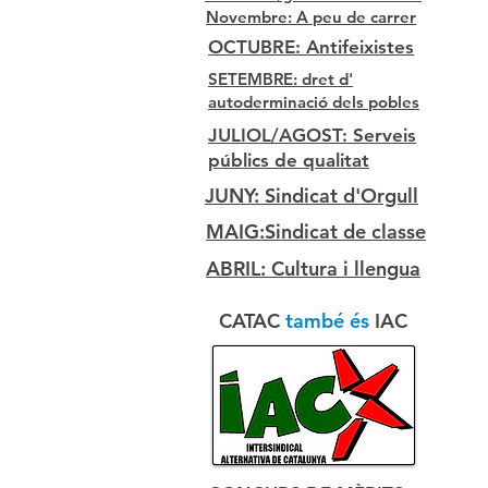
Novembre: A peu de carrer
OCTUBRE: Antifeixistes
SETEMBRE: dret d'
autoderminació dels pobles
JULIOL/AGOST: Serveis
públics de qualitat
JUNY: Sindicat d'Orgull
MAIG:Sindicat de classe
ABRIL: Cultura i llengua
CATAC
també és
IAC