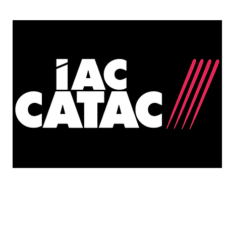
Política de privacitat
rights reserved