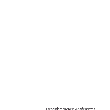
Desembre/gener: Antifeixistes