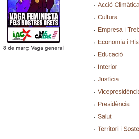
Acció Climàtic
Cultura
Empresa i Treb
Economia i Hi
8 de març: Vaga general
Educació
Interior
Justícia
Vicepresidència 
Presidència
Salut
Territori i Soste