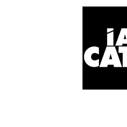
​© 2022 by
CATAC IAC
All rights reserved