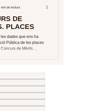
 min de lectura
RS DE
S. PLACES
 les dades que ens ha
ció Pública de les places
a Concurs de Mèrits
els processos...