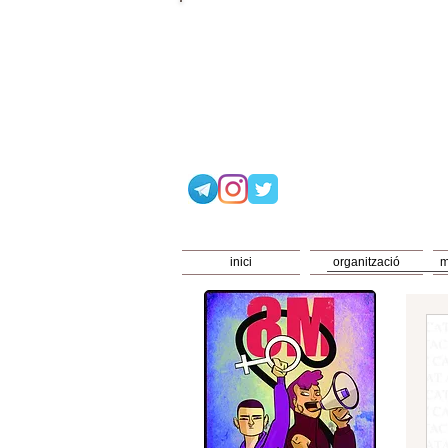
inici
organització
m