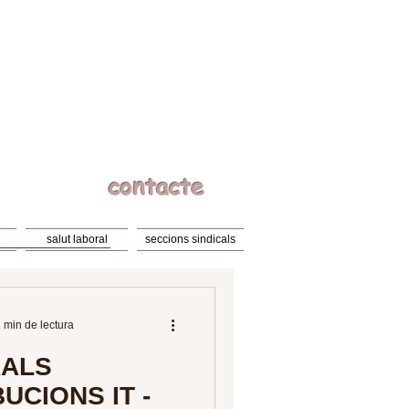
contacte
salut laboral
seccions sindicals
 min de lectura
ALS
UCIONS IT -