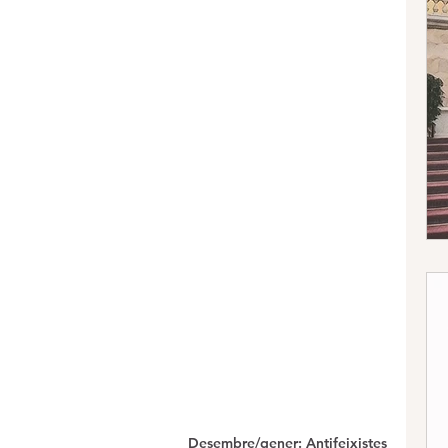
Desembre/gener: Antifeixistes