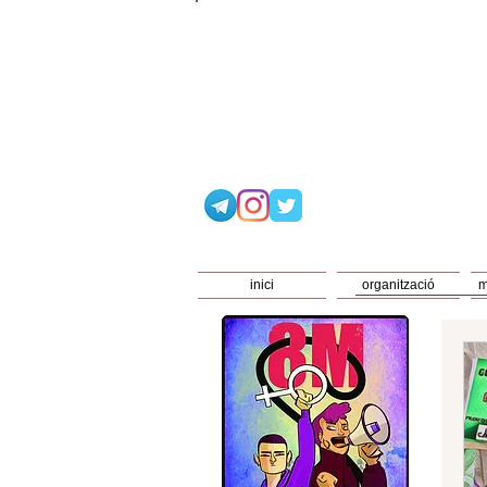
inici
organització
m