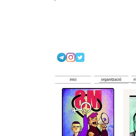
inici
organització
m