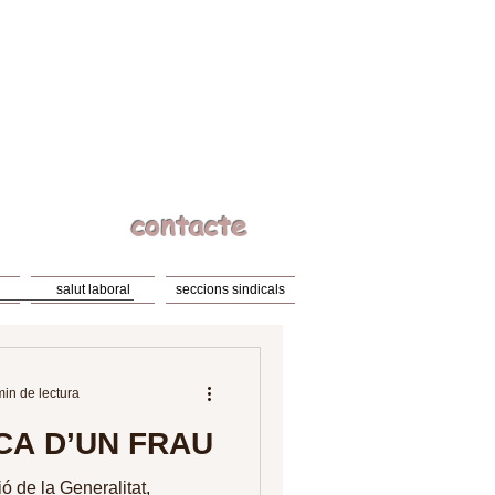
contacte
salut laboral
seccions sindicals
min de lectura
CA D’UN FRAU
ó de la Generalitat,