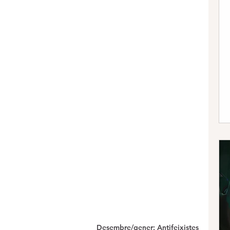
Desembre/gener: Antifeixistes